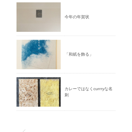
今年の年賀状
「和紙を飾る」
カレーではなくcurrryな名
刺