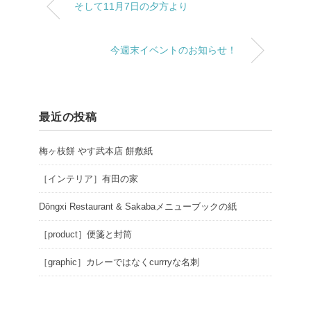
そして11月7日の夕方より
今週末イベントのお知らせ！
最近の投稿
梅ヶ枝餅 やす武本店 餅敷紙
［インテリア］有田の家
Dōngxi Restaurant & Sakabaメニューブックの紙
［product］便箋と封筒
［graphic］カレーではなくcurrryな名刺