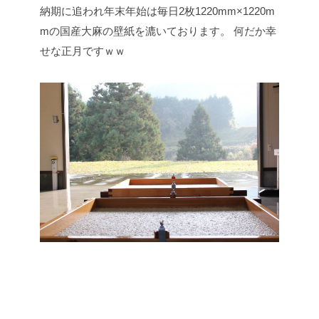
納期に追われ年末年始は毎日2枚1220mm×1220m
mの国産大麻の壁紙を漉いております。
何だか幸
せな正月ですｗｗ