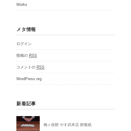
Works
メタ情報
ログイン
投稿の
RSS
コメントの
RSS
WordPress.org
新着記事
梅ヶ枝餅 やす武本店 餅敷紙