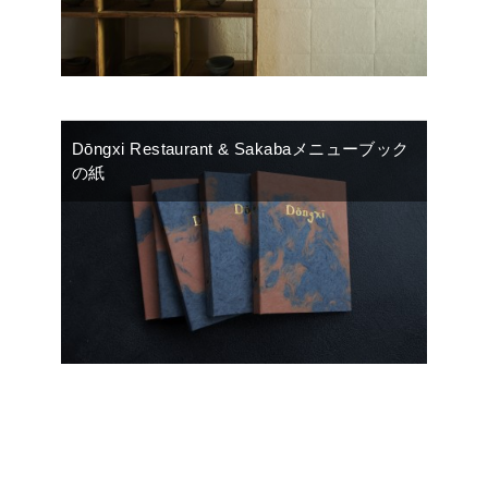
Dōngxi Restaurant & Sakabaメニューブック
の紙