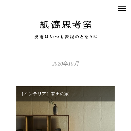
2020年10月
［インテリア］有田の家