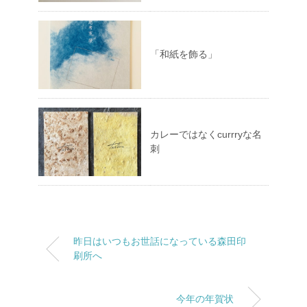
「和紙を飾る」
カレーではなくcurrryな名
刺
昨日はいつもお世話になっている森田印
刷所へ
今年の年賀状