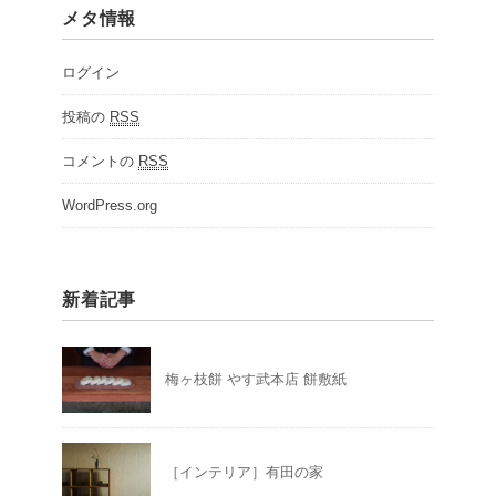
メタ情報
ログイン
投稿の
RSS
コメントの
RSS
WordPress.org
新着記事
梅ヶ枝餅 やす武本店 餅敷紙
［インテリア］有田の家