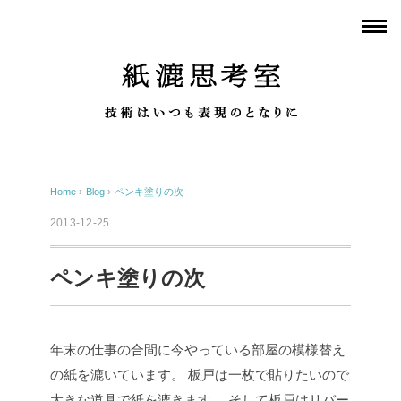
Home
›
Blog
›
ペンキ塗りの次
2013-12-25
ペンキ塗りの次
年末の仕事の合間に今やっている部屋の模様替え
の紙を漉いています。
板戸は一枚で貼りたいので
大きな道具で紙を漉きます。
そして板戸はリバー